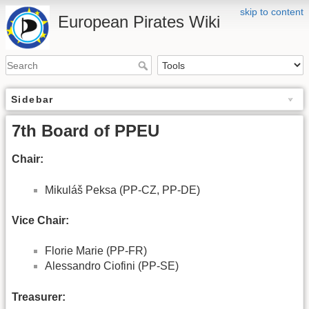
skip to content
European Pirates Wiki
Sidebar
7th Board of PPEU
Chair:
Mikuláš Peksa (PP-CZ, PP-DE)
Vice Chair:
Florie Marie (PP-FR)
Alessandro Ciofini (PP-SE)
Treasurer: