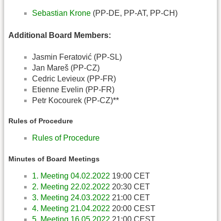
Sebastian Krone
(PP-DE, PP-AT, PP-CH)
Additional Board Members:
Jasmin Feratović (PP-SL)
Jan Mareš (PP-CZ)
Cedric Levieux (PP-FR)
Etienne Evelin (PP-FR)
Petr Kocourek (PP-CZ)**
Rules of Procedure
Rules of Procedure
Minutes of Board Meetings
1. Meeting 04.02.2022
19:00 CET
2. Meeting 22.02.2022
20:30 CET
3. Meeting 24.03.2022
21:00 CET
4. Meeting 21.04.2022
20:00 CEST
5. Meeting 16.05.2022
21:00 CEST