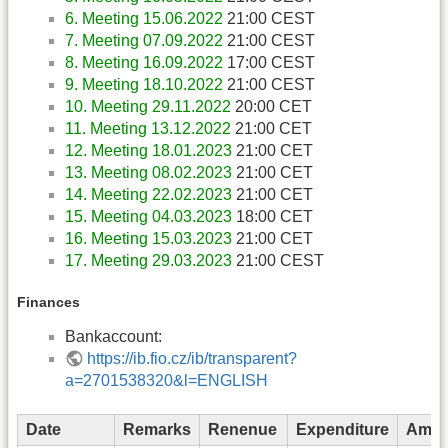
6. Meeting 15.06.2022
21:00 CEST
7. Meeting 07.09.2022
21:00 CEST
8. Meeting 16.09.2022
17:00 CEST
9. Meeting 18.10.2022
21:00 CEST
10. Meeting 29.11.2022
20:00 CET
11. Meeting 13.12.2022
21:00 CET
12. Meeting 18.01.2023
21:00 CET
13. Meeting 08.02.2023
21:00 CET
14. Meeting 22.02.2023
21:00 CET
15. Meeting 04.03.2023
18:00 CET
16. Meeting 15.03.2023
21:00 CET
17. Meeting 29.03.2023
21:00 CEST
Finances
Bankaccount:
https://ib.fio.cz/ib/transparent?
a=2701538320&l=ENGLISH
Date
Remarks
Renenue
Expenditure
Amou