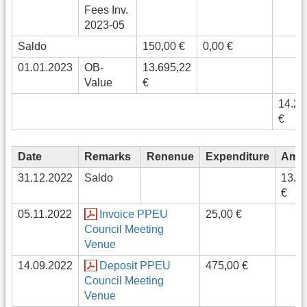
Fees Inv.
2023-05
Saldo
150,00 €
0,00 €
01.01.2023
OB-
13.695,22
Value
€
14.28
€
Date
Remarks
Renenue
Expenditure
Amo
31.12.2022
Saldo
13.6
€
05.11.2022
Invoice PPEU
25,00 €
Council Meeting
Venue
14.09.2022
Deposit PPEU
475,00 €
Council Meeting
Venue